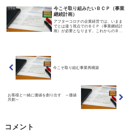
今こそ取り組みたいＢＣＰ（事業
コラム
継続計画）
アフターコロナの企業経営では、いまま
でとは違う視点でのＢＣＰ（事業継続計
画）が必要となります。これからのＢＣ
Ｐで重要なことは、災害発生時だけでは
なく、平時からの働き方や業務プロセス
の見直しです。川崎中小企業診断士会の
「診断士の視点」に掲載さ...
今こそ取り組む事業再構築
お客様と一緒に価値を創り出す ～価値
共創～
コメント