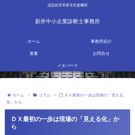
認定経営革新等支援機関
新井中小企業診断士事務所
ホーム
事務所紹介
著書
お問合せ
メタバース
ホーム
コラム
ＤＸ最初の一歩は現場の「見える
化」から
ＤＸ最初の一歩は現場の「見える化」か
ら